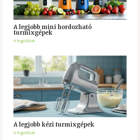
A legjobb mini hordozható
turmixgépek
A legjobbak
A legjobb kézi turmixgépek
A legjobbak