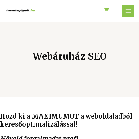
Webáruház SEO
Hozd ki a MAXIMUMOT a weboldaladból
keresőoptimalizálással!
Növeld forgalmadat profi