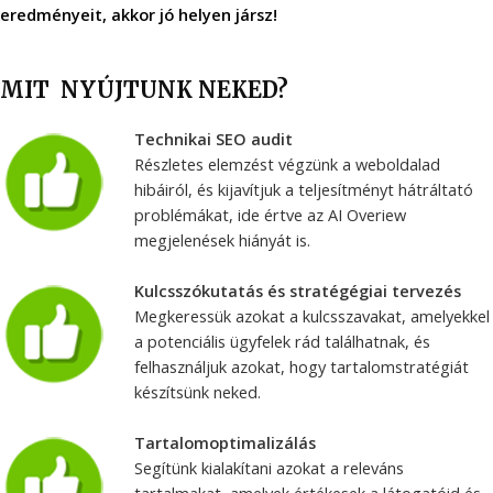
eredményeit, akkor jó helyen jársz!
MIT NYÚJTUNK NEKED?
Technikai SEO audit
Részletes elemzést végzünk a weboldalad
hibáiról, és kijavítjuk a teljesítményt hátráltató
problémákat, ide értve az AI Overiew
megjelenések hiányát is.
Kulcsszókutatás és stratégégiai tervezés
Megkeressük azokat a kulcsszavakat, amelyekkel
a potenciális ügyfelek rád találhatnak, és
felhasználjuk azokat, hogy tartalomstratégiát
készítsünk neked.
Tartalomoptimalizálás
Segítünk kialakítani azokat a releváns