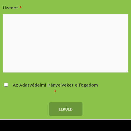
Üzenet
*
Az Adatvédelmi Irányelveket elfogadom
*