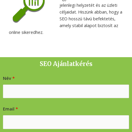
jelenlegi helyzetét és az üzleti
céljaidat. Hiszünk abban, hogy a
SEO hosszú távú befektetés,
amely stabil alapot biztosít az
online sikeredhez.
SEO Ajánlatkérés
Név
*
Email
*