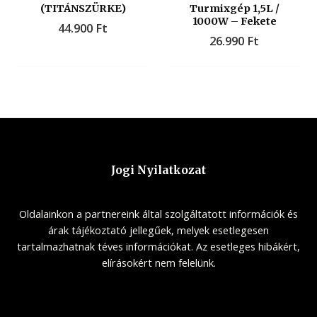
(TITÁNSZÜRKE)
Turmixgép 1,5L /
1000W – Fekete
44.900
Ft
26.990
Ft
Jogi Nyilatkozat
Oldalainkon a partnereink által szolgáltatott információk és
árak tájékoztató jellegűek, melyek esetlegesen
tartalmazhatnak téves információkat. Az esetleges hibákért,
elírásokért nem felelünk.