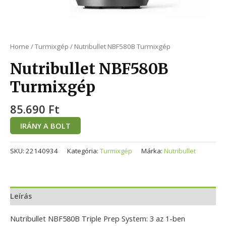
Home
/
Turmixgép
/ Nutribullet NBF580B Turmixgép
Nutribullet NBF580B
Turmixgép
85.690
Ft
IRÁNY A BOLT
SKU:
22140934
Kategória:
Turmixgép
Márka:
Nutribullet
Leírás
Nutribullet NBF580B Triple Prep System: 3 az 1-ben