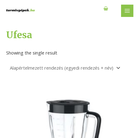
Skip
to
MAI
content
MEN
Ufesa
Showing the single result