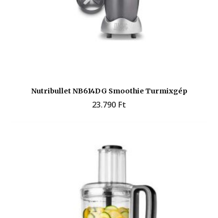
Nutribullet NB614DG Smoothie Turmixgép
23.790
Ft