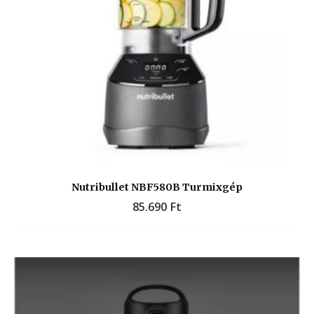
Nutribullet NBF580B Turmixgép
85.690
Ft