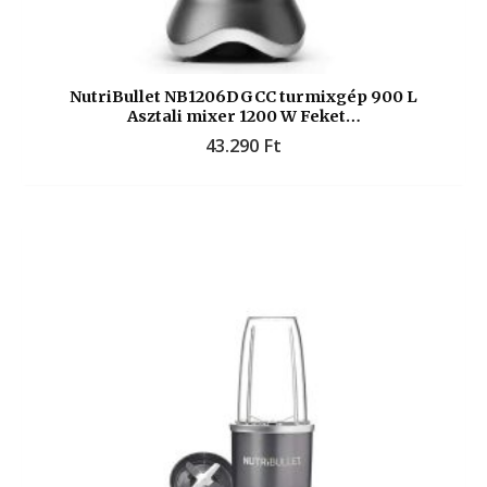
NutriBullet NB1206DGCC turmixgép 900 L
Asztali mixer 1200 W Feket…
43.290
Ft