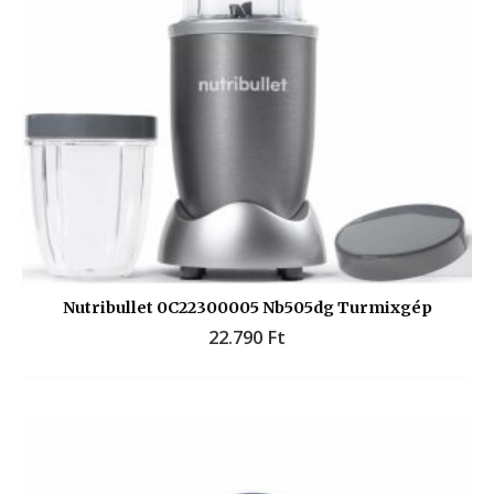
Nutribullet 0C22300005 Nb505dg Turmixgép
22.790
Ft