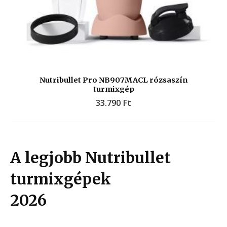
Nutribullet Pro NB907MACL rózsaszín
turmixgép
33.790
Ft
A legjobb Nutribullet
turmixgépek
2026