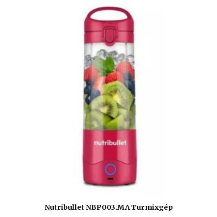
Nutribullet NBP003.MA Turmixgép