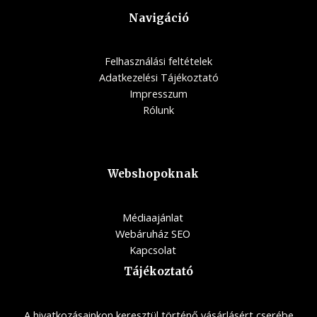
Navigáció
Felhasználási feltételek
Adatkezelési Tájékoztató
Impresszum
Rólunk
Webshopoknak
Médiaajánlat
Webáruház SEO
Kapcsolat
Tájékoztató
A hivatkozásainkon keresztül történő vásárlásért cserébe