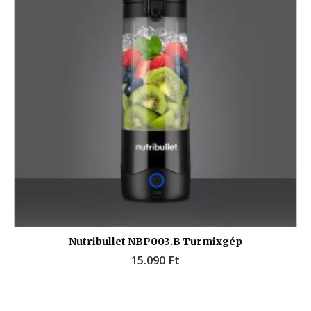
Nutribullet NBP003.B Turmixgép
15.090
Ft