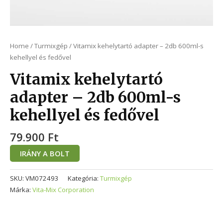
Home
/
Turmixgép
/ Vitamix kehelytartó adapter – 2db 600ml-s
kehellyel és fedővel
Vitamix kehelytartó
adapter – 2db 600ml-s
kehellyel és fedővel
79.900
Ft
IRÁNY A BOLT
SKU:
VM072493
Kategória:
Turmixgép
Márka:
Vita-Mix Corporation