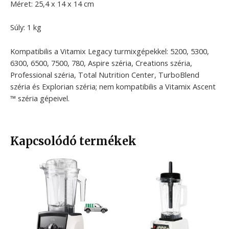
Méret: 25,4 x 14 x 14 cm
Súly: 1 kg
Kompatibilis a Vitamix Legacy turmixgépekkel: 5200, 5300,
6300, 6500, 7500, 780, Aspire széria, Creations széria,
Professional széria, Total Nutrition Center, TurboBlend
széria és Explorian széria; nem kompatibilis a Vitamix Ascent
™ széria gépeivel.
Kapcsolódó termékek