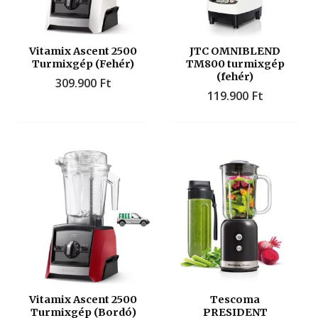
Vitamix Ascent 2500
JTC OMNIBLEND
Turmixgép (Fehér)
TM800 turmixgép
(fehér)
309.900
Ft
119.900
Ft
Vitamix Ascent 2500
Tescoma
Turmixgép (Bordó)
PRESIDENT