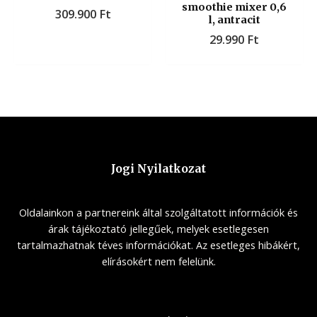
smoothie mixer 0,6
309.900
Ft
l, antracit
29.990
Ft
Jogi Nyilatkozat
Oldalainkon a partnereink által szolgáltatott információk és
árak tájékoztató jellegűek, melyek esetlegesen
tartalmazhatnak téves információkat. Az esetleges hibákért,
elírásokért nem felelünk.