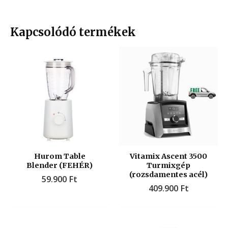
Kapcsolódó termékek
Hurom Table
Vitamix Ascent 3500
Blender (FEHÉR)
Turmixgép
(rozsdamentes acél)
59.900
Ft
409.900
Ft