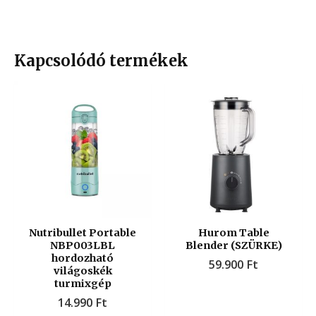
Kapcsolódó termékek
Nutribullet Portable
Hurom Table
NBP003LBL
Blender (SZÜRKE)
hordozható
59.900
Ft
világoskék
turmixgép
14.990
Ft