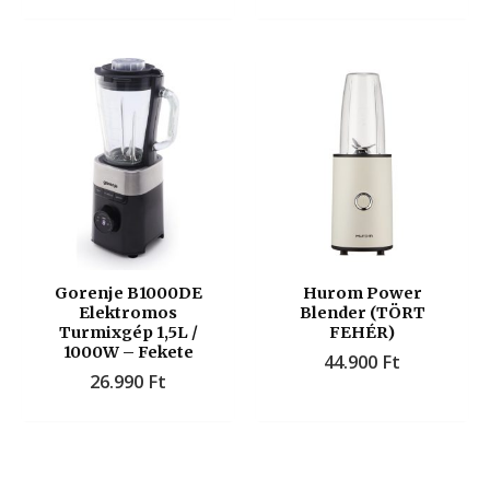
Gorenje B1000DE
Hurom Power
Elektromos
Blender (TÖRT
Turmixgép 1,5L /
FEHÉR)
1000W – Fekete
44.900
Ft
26.990
Ft