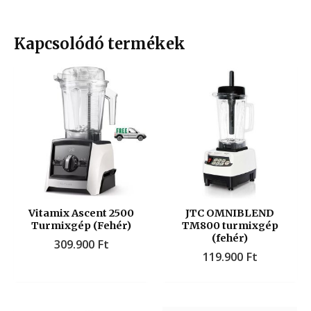
Kapcsolódó termékek
Vitamix Ascent 2500
JTC OMNIBLEND
Turmixgép (Fehér)
TM800 turmixgép
(fehér)
309.900
Ft
119.900
Ft