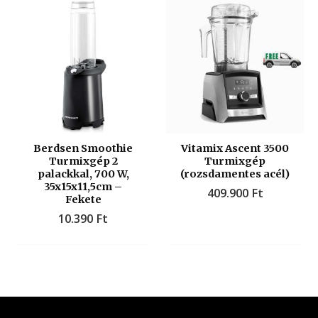
Berdsen Smoothie
Vitamix Ascent 3500
Turmixgép 2
Turmixgép
palackkal, 700 W,
(rozsdamentes acél)
35x15x11,5cm –
409.900
Ft
Fekete
10.390
Ft