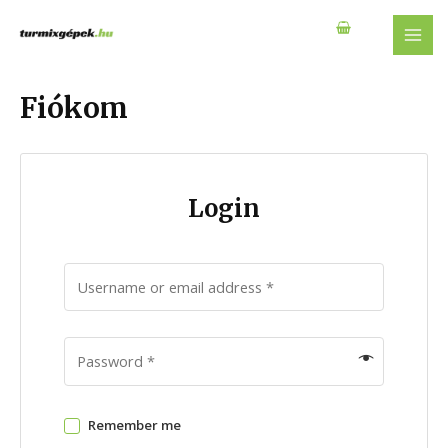
Skip
to
MAI
content
MEN
Fiókom
Login
Remember me