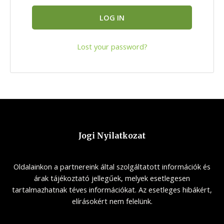
LOG IN
Lost your password?
Jogi Nyilatkozat
Oldalainkon a partnereink által szolgáltatott információk és
árak tájékoztató jellegűek, melyek esetlegesen
tartalmazhatnak téves információkat. Az esetleges hibákért,
elírásokért nem felelünk.